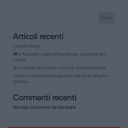
Cerca
Articoli recenti
(senza titolo)
🚚❄️ Autocarri usati refrigerati per la catena del
freddo
❄️La catena del freddo non può interrompersi❄️
Veicoli Industriali Refrigerati Usati delle Migliori
Marche
Commenti recenti
Nessun commento da mostrare.