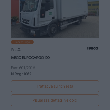
Camion Frigo
IVECO
IVECO EUROCARGO 100
Euro 6
01/2016
N.Reg.:
1062
Trattativa su richiesta
Visualizza dettagli veicolo