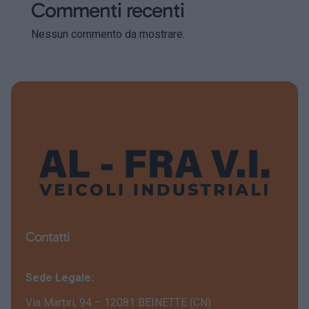
Commenti recenti
Nessun commento da mostrare.
Contatti
Sede Legale:
Via Martiri, 94 – 12081 BEINETTE (CN)