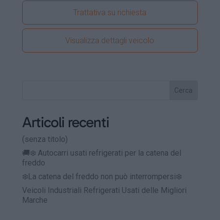
Trattativa su richiesta
Visualizza dettagli veicolo
Cerca
Articoli recenti
(senza titolo)
🚚❄️ Autocarri usati refrigerati per la catena del
freddo
❄️La catena del freddo non può interrompersi❄️
Veicoli Industriali Refrigerati Usati delle Migliori
Marche