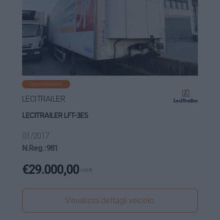
Semirimorchio
LECITRAILER
LECITRAILER LFT-3ES
01/2017
N.Reg.:
981
€
29.000,00
+IVA
Visualizza dettagli veicolo