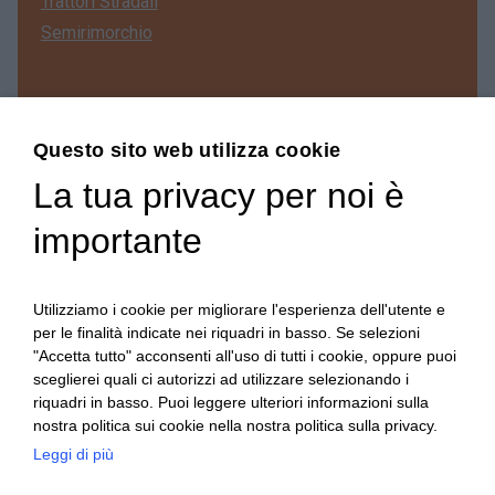
Trattori Stradali
Semirimorchio
Menu
Questo sito web utilizza cookie
La tua privacy per noi è
USATO
importante
Chi siamo
Servizi
News
Utilizziamo i cookie per migliorare l'esperienza dell'utente e
per le finalità indicate nei riquadri in basso. Se selezioni
Contatti
"Accetta tutto" acconsenti all'uso di tutti i cookie, oppure puoi
sceglierei quali ci autorizzi ad utilizzare selezionando i
riquadri in basso. Puoi leggere ulteriori informazioni sulla
nostra politica sui cookie nella nostra politica sulla privacy.
Leggi di più