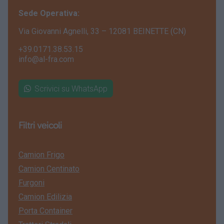
Sede Operativa:
Via Giovanni Agnelli, 33 – 12081 BEINETTE (CN)
+39.0171.38.53.15
info@al-fra.com
Scrivici su WhatsApp
Filtri veicoli
Camion Frigo
Camion Centinato
Furgoni
Camion Edilizia
Porta Container