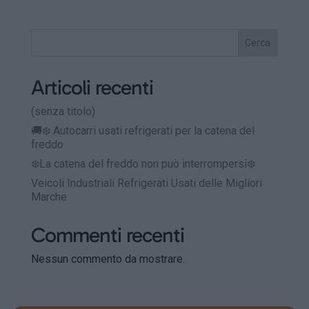
Cerca
Articoli recenti
(senza titolo)
🚚❄️ Autocarri usati refrigerati per la catena del
freddo
❄️La catena del freddo non può interrompersi❄️
Veicoli Industriali Refrigerati Usati delle Migliori
Marche
Commenti recenti
Nessun commento da mostrare.