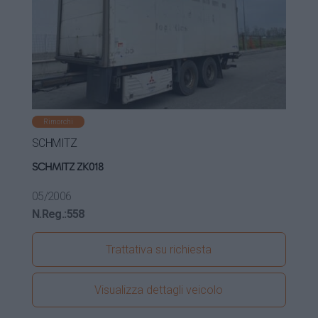
Rimorchi
SCHMITZ
SCHMITZ ZK018
05/2006
N.Reg.:
558
Trattativa su richiesta
Visualizza dettagli veicolo