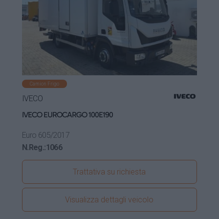
Camion Frigo
IVECO
IVECO EUROCARGO 100E190
Euro 6
05/2017
N.Reg.:
1066
Trattativa su richiesta
Visualizza dettagli veicolo