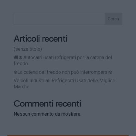
Cerca
Articoli recenti
(senza titolo)
🚚❄️ Autocarri usati refrigerati per la catena del
freddo
❄️La catena del freddo non può interrompersi❄️
Veicoli Industriali Refrigerati Usati delle Migliori
Marche
Commenti recenti
Nessun commento da mostrare.