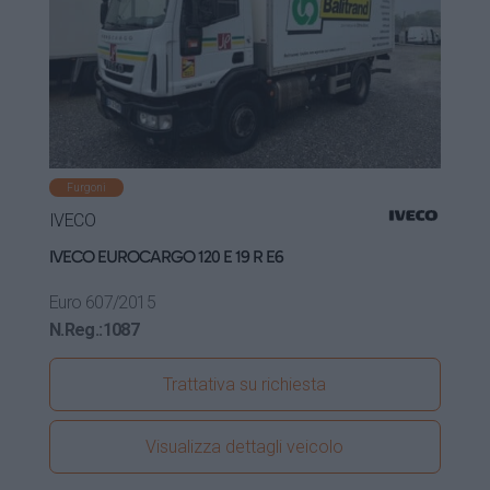
Furgoni
IVECO
IVECO EUROCARGO 120 E 19 R E6
Euro 6
07/2015
N.Reg.:
1087
Trattativa su richiesta
Visualizza dettagli veicolo