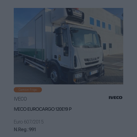
Camion Frigo
IVECO
IVECO EUROCARGO 120E19 P
Euro 6
07/2015
N.Reg.:
991