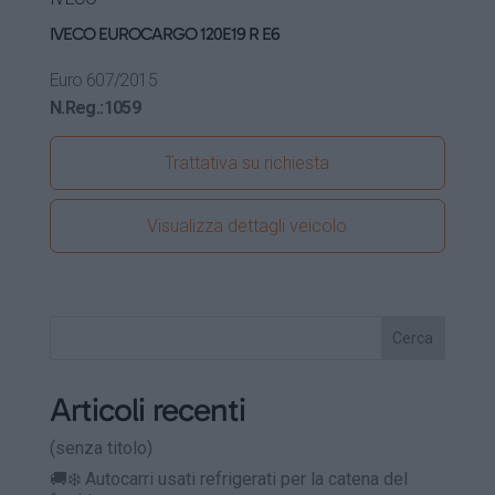
IVECO EUROCARGO 120E19 R E6
Euro 6
07/2015
N.Reg.:
1059
Trattativa su richiesta
Visualizza dettagli veicolo
Cerca
Articoli recenti
(senza titolo)
🚚❄️ Autocarri usati refrigerati per la catena del