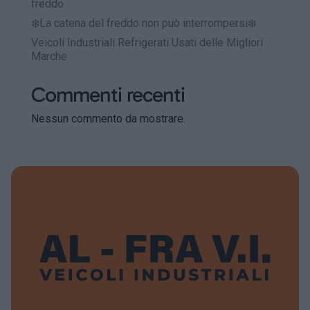
freddo
❄️La catena del freddo non può interrompersi❄️
Veicoli Industriali Refrigerati Usati delle Migliori
Marche
Commenti recenti
Nessun commento da mostrare.