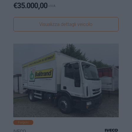
€
35.000,00
+IVA
Visualizza dettagli veicolo
Furgoni
IVECO