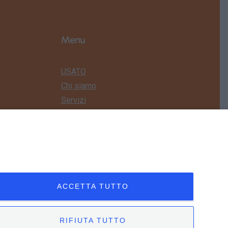
Menu
USATO
Chi siamo
Servizi
News
Contatti
ACCETTA TUTTO
RIFIUTA TUTTO