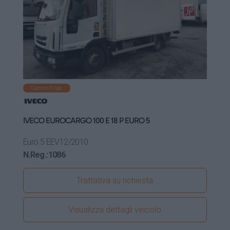
Camion Frigo
IVECO EUROCARGO 100 E 18 P EURO 5
Euro 5 EEV
12/2010
N.Reg.:
1086
Trattativa su richiesta
Visualizza dettagli veicolo