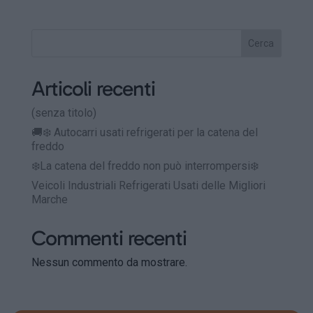
Cerca
Articoli recenti
(senza titolo)
🚚❄️ Autocarri usati refrigerati per la catena del
freddo
❄️La catena del freddo non può interrompersi❄️
Veicoli Industriali Refrigerati Usati delle Migliori
Marche
Commenti recenti
Nessun commento da mostrare.