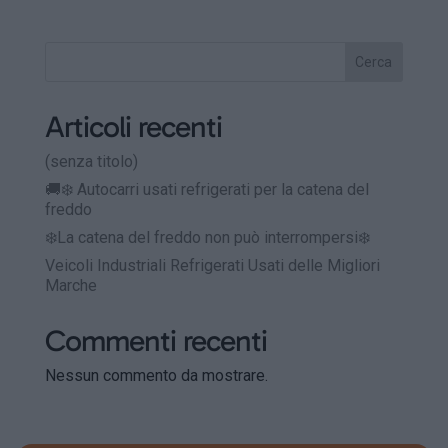
Cerca
Articoli recenti
(senza titolo)
🚚❄️ Autocarri usati refrigerati per la catena del
freddo
❄️La catena del freddo non può interrompersi❄️
Veicoli Industriali Refrigerati Usati delle Migliori
Marche
Commenti recenti
Nessun commento da mostrare.