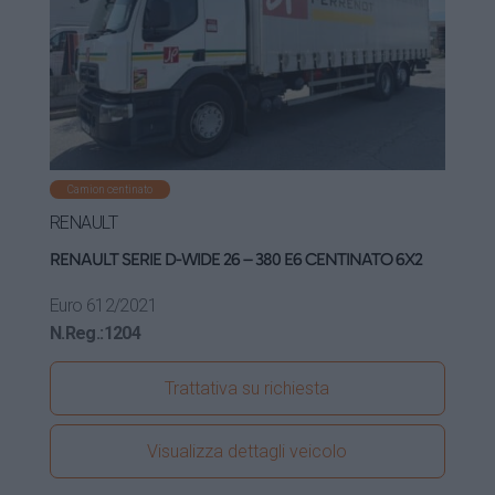
Camion centinato
RENAULT
RENAULT SERIE D-WIDE 26 – 380 E6 CENTINATO 6X2
Euro 6
12/2021
N.Reg.:
1204
Trattativa su richiesta
Visualizza dettagli veicolo