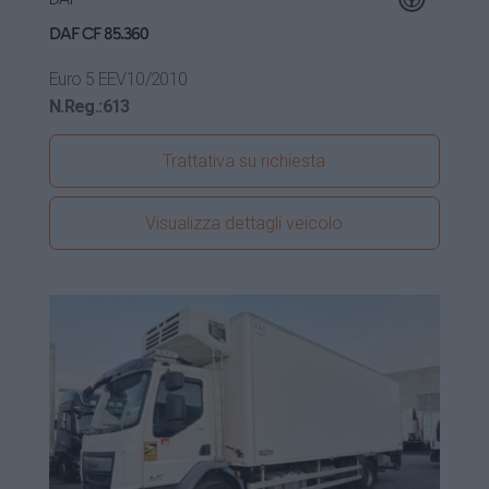
DAF CF 85.360
Euro 5 EEV
10/2010
N.Reg.:
613
Trattativa su richiesta
Visualizza dettagli veicolo