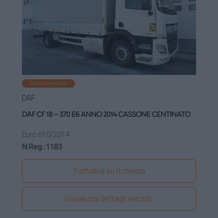
Camion centinato
DAF
DAF CF 18 – 370 E6 ANNO 2014 CASSONE CENTINATO
Euro 6
10/2014
N.Reg.:
1183
Trattativa su richiesta
Visualizza dettagli veicolo