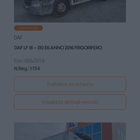
Camion Frigo
DAF
DAF LF 18 – 310 E6 ANNO 2016 FRIGORIFERO
Euro 6
06/2016
N.Reg.:
1154
Trattativa su richiesta
Visualizza dettagli veicolo