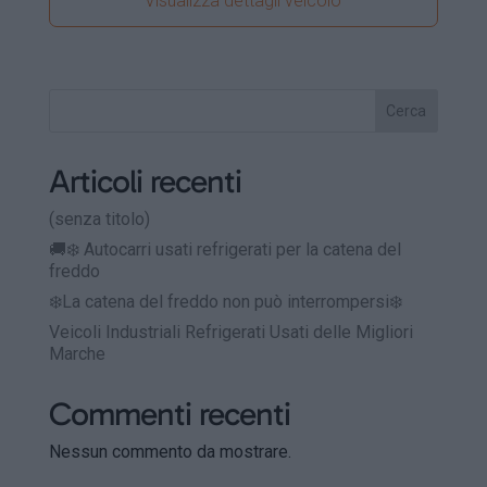
Visualizza dettagli veicolo
Cerca
Articoli recenti
(senza titolo)
🚚❄️ Autocarri usati refrigerati per la catena del
freddo
❄️La catena del freddo non può interrompersi❄️
Veicoli Industriali Refrigerati Usati delle Migliori
Marche
Commenti recenti
Nessun commento da mostrare.