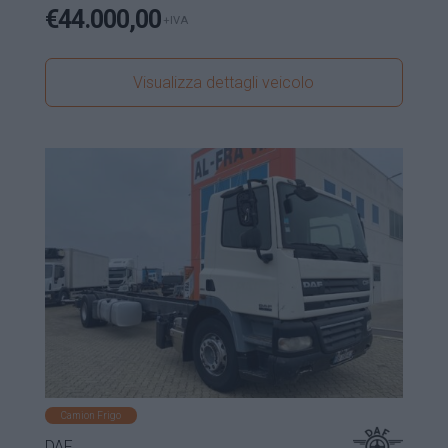
€
44.000,00
+IVA
Visualizza dettagli veicolo
Camion Frigo
DAF