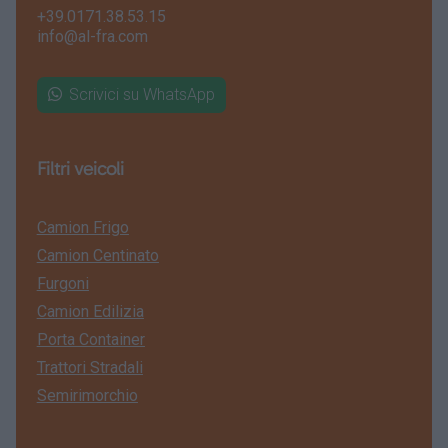
+39.0171.38.53.15
info@al-fra.com
Scrivici su WhatsApp
Filtri veicoli
Camion Frigo
Camion Centinato
Furgoni
Camion Edilizia
Porta Container
Trattori Stradali
Semirimorchio