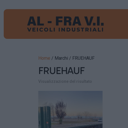
Home
/ Marchi / FRUEHAUF
FRUEHAUF
Visualizzazione del risultato