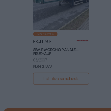
Semirimorchio
FRUEHAUF
SEMIRIMORCHIO PIANALE
FRUEHAUF
06/2007
N.Reg.:
873
Trattativa su richiesta
Visualizza dettagli
veicolo