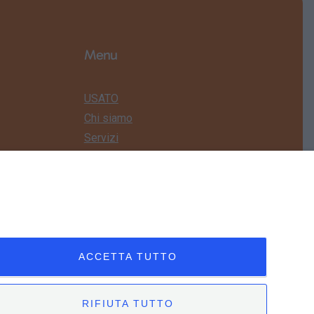
Menu
USATO
Chi siamo
Servizi
News
Contatti
ACCETTA TUTTO
RIFIUTA TUTTO