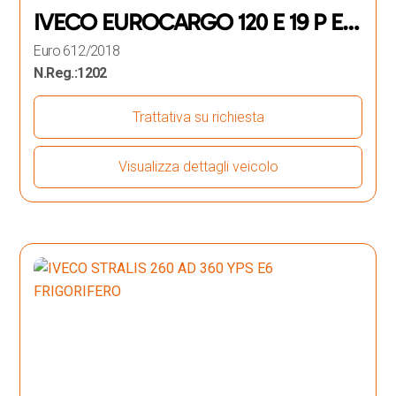
IVECO EUROCARGO 120 E 19 P E6
FRIGORIFERO
Euro 6
12/2018
N.Reg.:
1202
Trattativa su richiesta
Visualizza dettagli veicolo