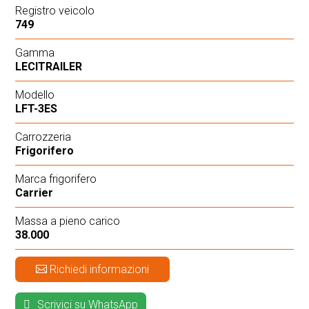
Registro veicolo
749
Gamma
LECITRAILER
Modello
LFT-3ES
Carrozzeria
Frigorifero
Marca frigorifero
Carrier
Massa a pieno carico
38.000
Richiedi informazioni
Scrivici su WhatsApp