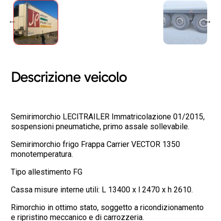
Descrizione veicolo
Semirimorchio LECITRAILER Immatricolazione 01/2015,
sospensioni pneumatiche, primo assale sollevabile.
Semirimorchio frigo Frappa Carrier VECTOR 1350
monotemperatura.
Tipo allestimento FG
Cassa misure interne utili: L 13400 x l 2470 x h 2610.
Rimorchio in ottimo stato, soggetto a ricondizionamento
e ripristino meccanico e di carrozzeria.