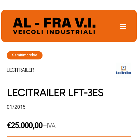
Semirimorchio
LECITRAILER
LECITRAILER LFT-3ES
01/2015
€
25.000,00
+IVA