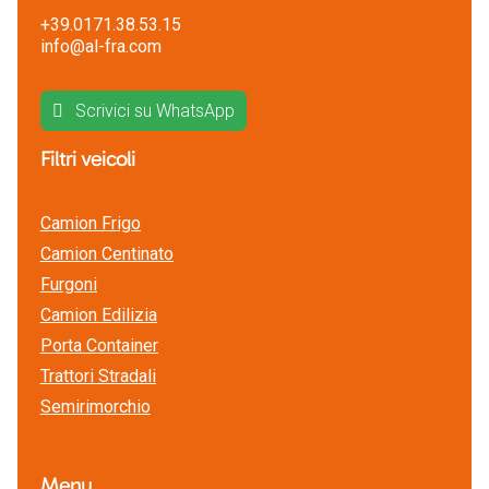
+39.0171.38.53.15
info@al-fra.com
Scrivici su WhatsApp
Filtri veicoli
Camion Frigo
Camion Centinato
Furgoni
Camion Edilizia
Porta Container
Trattori Stradali
Semirimorchio
Menu