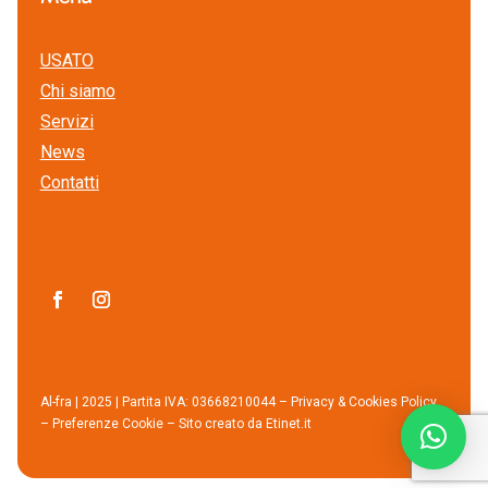
USATO
Chi siamo
Servizi
News
Contatti
Al-fra | 2025 | Partita IVA: 03668210044 –
Privacy & Cookies Policy
–
Preferenze Cookie
– Sito creato da
Etinet.it