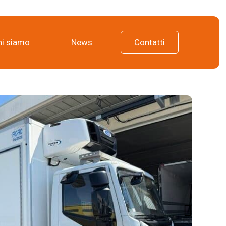
hi siamo
News
Contatti