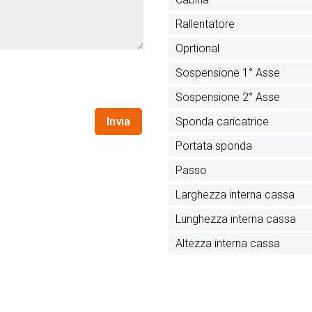
Rallentatore
Oprtional
Sospensione 1° Asse
Sospensione 2° Asse
Invia
Sponda caricatrice
Portata sponda
Passo
Larghezza interna cassa
Lunghezza interna cassa
Altezza interna cassa