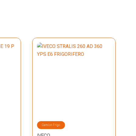
Camion Frigo
IVECO