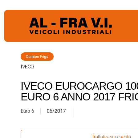
Camion Frigo
IVECO
IVECO EUROCARGO 100
EURO 6 ANNO 2017 FR
Euro 6
06/2017
Trattativa su richiesta