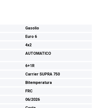
Gasolio
Euro 6
4x2
AUTOMATICO
6+1R
Carrier SUPRA 750
Bitemperatura
FRC
06/2026
Corta