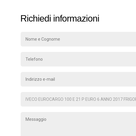
Richiedi informazioni