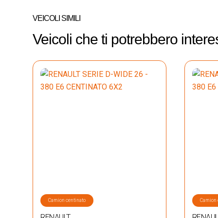
VEICOLI SIMILI
Veicoli che ti potrebbero inter
Camion centinato
Camion 
RENAULT
RENAUL