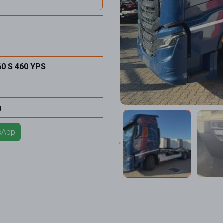
0 S 460 YPS
g
tsApp