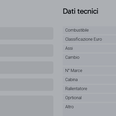
Dati tecnici
Combustibile
Classificazione Euro
Assi
Cambio
N° Marce
Cabina
Rallentatore
Oprtional
Altro