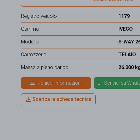
Registro veicolo
1179
Gamma
IVECO
Modello
S-WAY 26
Carrozzeria
TELAIO
Massa a pieno carico
26.000 k
Richiedi informazioni
Scrivici su Wha
Scarica la scheda tecnica