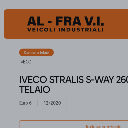
Camion a telaio
IVECO
IVECO STRALIS S-WAY 260
TELAIO
Euro 6
12/2020
Trattativa su richiesta