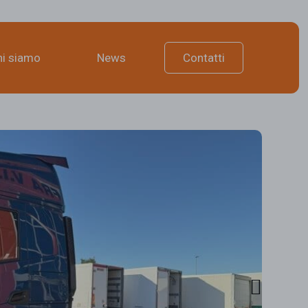
hi siamo
News
Contatti