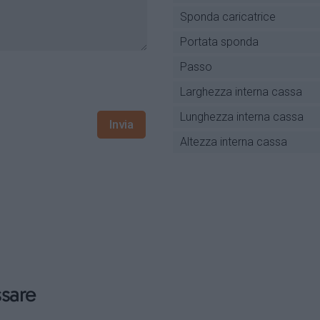
Sponda caricatrice
Portata sponda
Passo
Larghezza interna cassa
Lunghezza interna cassa
Invia
Altezza interna cassa
ssare