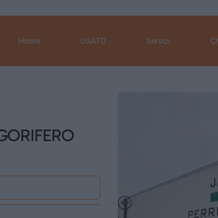
Home
USATO
Servizi
C
IGORIFERO