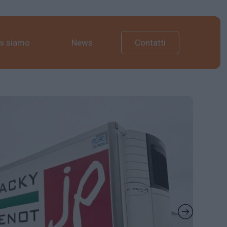
hi siamo
News
Contatti