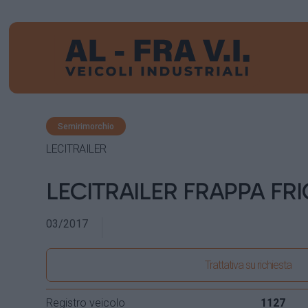
Semirimorchio
LECITRAILER
LECITRAILER FRAPPA FR
03/2017
Trattativa su richiesta
Registro veicolo
1127