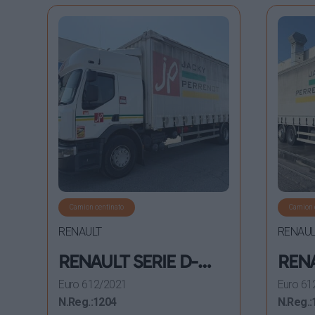
Camion centinato
Camion 
RENAULT
RENAUL
RENAULT SERIE D-
RENA
WIDE 26 – 380 E6
WIDE
Euro 6
12/2021
Euro 6
1
CENTINATO 6X2
CEN
N.Reg.:
1204
N.Reg.: