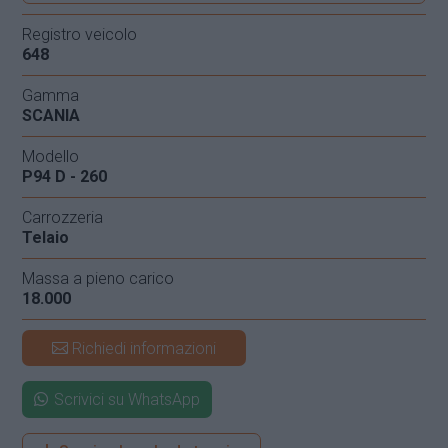
Registro veicolo
648
Gamma
SCANIA
Modello
P94 D - 260
Carrozzeria
Telaio
Massa a pieno carico
18.000
Richiedi informazioni
Scrivici su WhatsApp