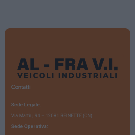
Contatti
Sede Legale:
Via Martiri, 94 – 12081 BEINETTE (CN)
Sede Operativa: