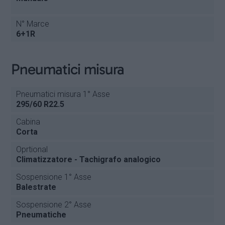
N° Marce
6+1R
Pneumatici misura
Pneumatici misura 1° Asse
295/60 R22.5
Cabina
Corta
Oprtional
Climatizzatore - Tachigrafo analogico
Sospensione 1° Asse
Balestrate
Sospensione 2° Asse
Pneumatiche