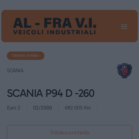
Camion a telaio
SCANIA
SCANIA P94 D -260
Euro 2
02/2000
682.000 Km
Trattativa su richiesta